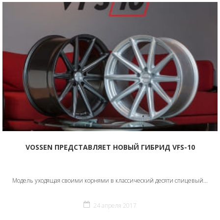
VOSSEN ПРЕДСТАВЛЯЕТ НОВЫЙ ГИБРИД VFS-10
Модель уходящая своими корнями в классический десяти спицевый...
24 апреля 2017