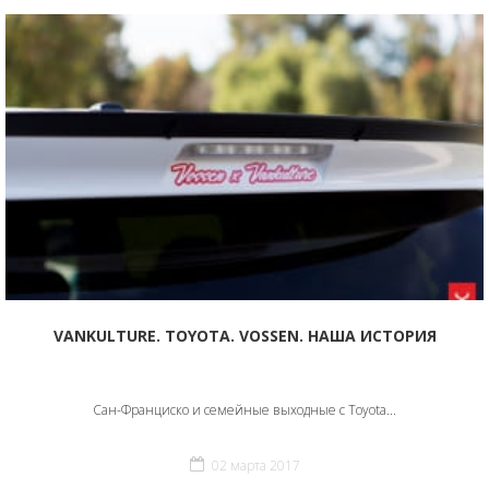
VANKULTURE. TOYOTA. VOSSEN. НАША ИСТОРИЯ
Сан-Франциско и семейные выходные с Toyota...
02 марта 2017