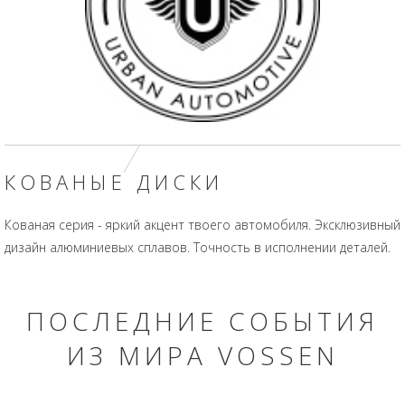
КОВАНЫЕ ДИСКИ
Кованая серия - яркий акцент твоего автомобиля. Эксклюзивный
дизайн алюминиевых сплавов. Точность в исполнении деталей.
ПОСЛЕДНИЕ СОБЫТИЯ
ИЗ МИРА VOSSEN