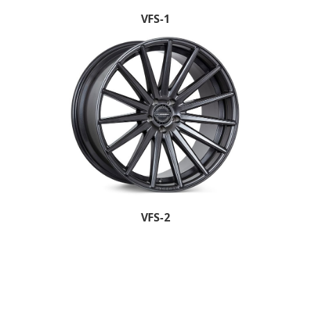
VFS-1
VFS-2