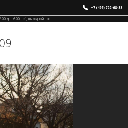
+7 (495) 722-68-88
12:00 до 16:00 - сб, выходной - вс
09