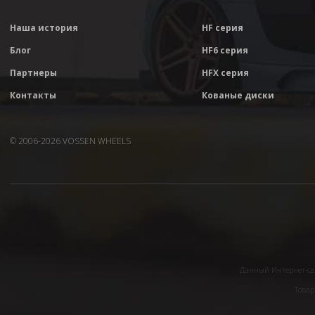
Наша история
HF серия
Блог
HF6 серия
Партнеры
HFX серия
Контакты
Кованые диски
© 2006-2026 VOSSEN WHEELS
Данный Интернет-сай
Товар