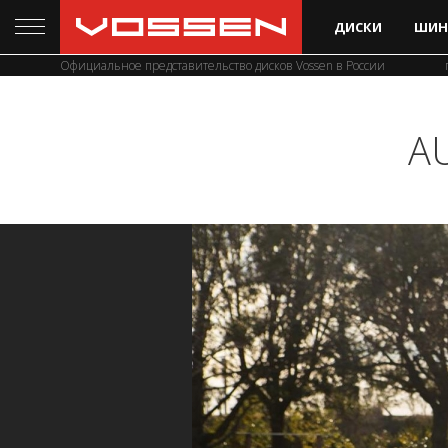
ДИСКИ
ШИН
Официальное представительство дисков Vossen в России
A