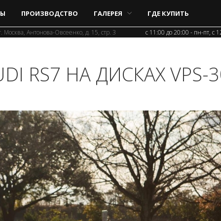
Ы
ПРОИЗВОДСТВО
ГАЛЕРЕЯ
ГДЕ КУПИТЬ
г. Москва, Антонова-Овсеенко, д. 15, стр. 3
c 11:00 до 20:00 - пн-пт, с 
UDI RS7 НА ДИСКАХ VPS-3