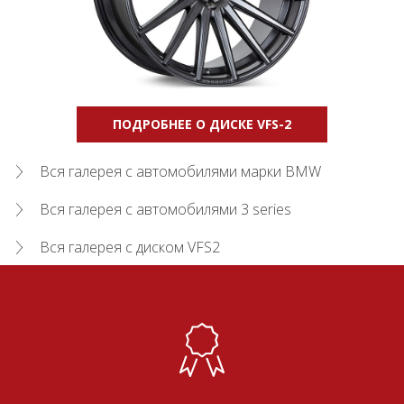
ПОДРОБНЕЕ О ДИСКЕ VFS-2
Вся галерея с автомобилями марки BMW
Вся галерея с автомобилями 3 series
Вся галерея с диском VFS2