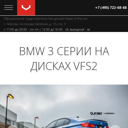
+7 (495) 722-68-88
Официальное представительство дисков Vossen в России
г. Москва, Антонова-Овсеенко, д. 15, стр. 3
c 11:00 до 20:00 - пн-пт, с 12:00 до 16:00 - сб, выходной - вс
BMW 3 СЕРИИ НА
ДИСКАХ VFS2