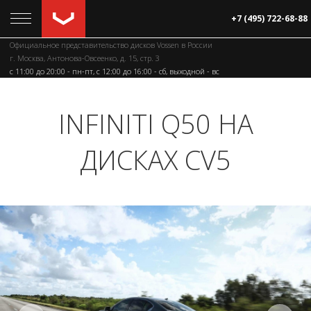
+7 (495) 722-68-88
Официальное представительство дисков Vossen в России
г. Москва, Антонова-Овсеенко, д. 15, стр. 3
c 11:00 до 20:00 - пн-пт, с 12:00 до 16:00 - сб, выходной - вс
INFINITI Q50 НА
ДИСКАХ CV5