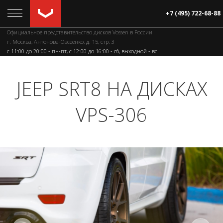
+7 (495) 722-68-88
Официальное представительство дисков Vossen в России
г. Москва, Антонова-Овсеенко, д. 15, стр. 3
c 11:00 до 20:00 - пн-пт, с 12:00 до 16:00 - сб, выходной - вс
JEEP SRT8 НА ДИСКАХ
VPS-306