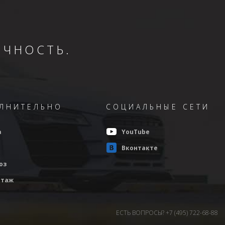
ОЧНОСТЬ.
ЛНИТЕЛЬНО
СОЦИАЛЬНЫЕ СЕТИ
а
YouTube
Вконтакте
оз
таж
ЕСТЬ ВОПРОСЫ? +7 (495) 722-68-88