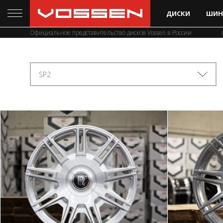
ДИСКИ
ШИН
Официальное представительство дисков Vossen в России
SP2