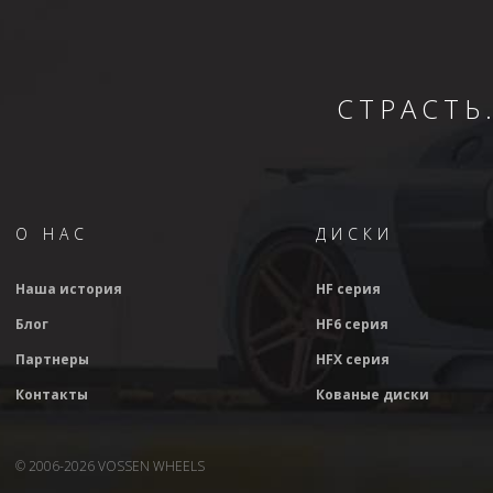
СТРАСТЬ
О НАС
ДИСКИ
Наша история
HF серия
Блог
HF6 серия
Партнеры
HFX серия
Контакты
Кованые диски
© 2006-2026 VOSSEN WHEELS