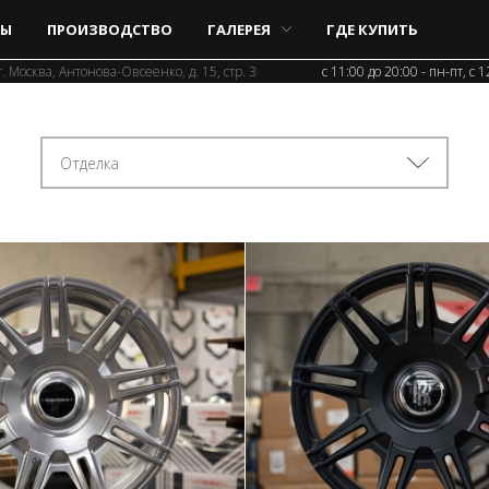
Ы
ПРОИЗВОДСТВО
ГАЛЕРЕЯ
ГДЕ КУПИТЬ
г. Москва, Антонова-Овсеенко, д. 15, стр. 3
c 11:00 до 20:00 - пн-пт, с 
Отделка