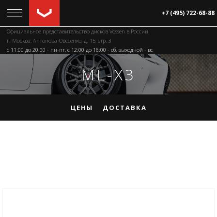
+7 (495) 722-68-88
Официальное представительство дисков Vossen в России
г. Москва, Антонова-Овсеенко, д. 15, стр. 3
c 11:00 до 20:00 - пн-пт, с 12:00 до 16:00 - сб, выходной - вс
ML-X3
ЦЕНЫ
ДОСТАВКА